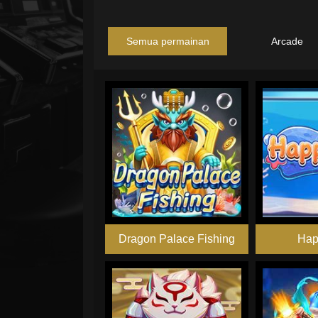
Semua permainan
Arcade
Dragon Palace Fishing
Hap