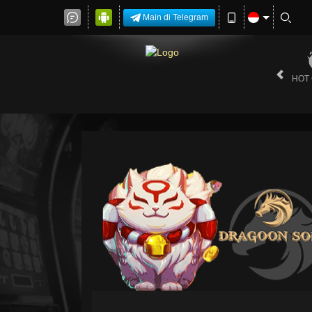
Main di Telegram
HOT