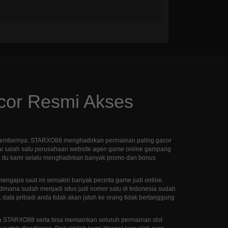
acor Resmi Akses
uh membernya. STARXO88 menghadirkan permainan paling gacor
gai salah satu perusahaan website agen game online gampang
 itu kami selalu menghadirkan banyak promo dan bonus
gapa saat ini semakin banyak pecinta game judi online.
mana sudah menjadi situs judi nomor satu di Indonesia sudah
ata pribadi anda tidak akan jatuh ke orang tidak bertanggung
ya STARXO88 serta bisa memainkan seluruh permainan slot