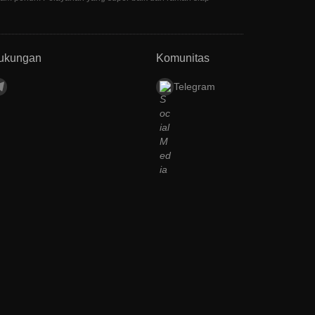
ukungan
Komunitas
Telegram