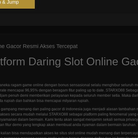
 & Jump
ine Gacor Resmi Akses Tercepat
tform Daring Slot Online G
n beraneka ragam game online dengan bonus sensasional selalu menghibur selur
in rate mencapai 96,95% dengan beragam fitur paling up to date. STARXO88 Seba
24jam penuh demi memberikan pelayanan kepada seluruh member setia. Maka dari
uta rupiah dan bahkan bisa mencapai milyaran rupiah.
mpang menang dan paling gacor di indonesia juga menjadi alasan tambahan men
kses secara mudah melalui STARXO88 sebagai platform paling fenomenal yang di
amanan dalam bermain. Kami tentu akan sangat menjamin sekali semua privacy, d
an fitur demo yang lengkap akan membuat anda nyaman dalam bermain taruhan.
kalian bisa mendapatkan akses ke situs slot online mudah menang dan terperca