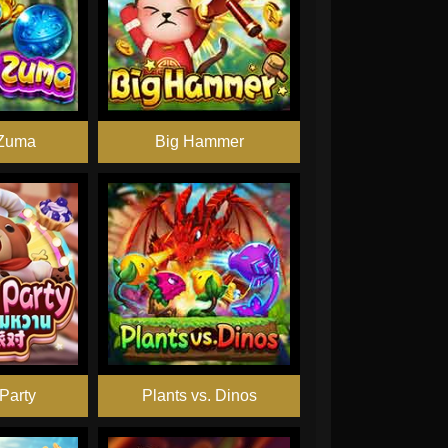
 Zuma
Big Hammer
Party
Plants vs. Dinos